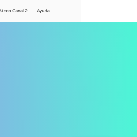
Atcco Canal 2
Ayuda