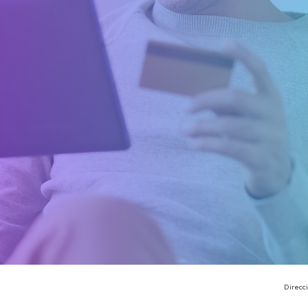
Direcc