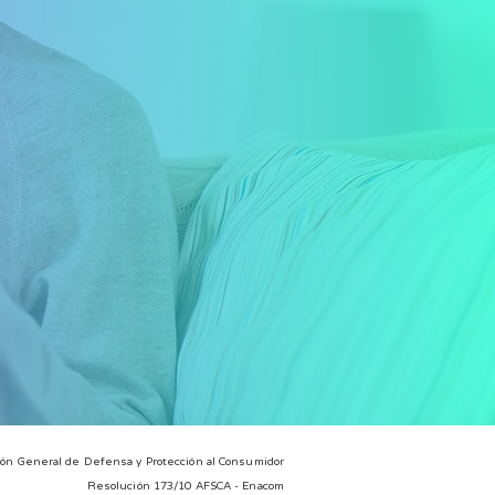
ión General de Defensa y Protección al Consumidor
Resolución 173/10 AFSCA - Enacom