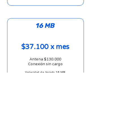
16 MB
$37.100 x mes
Antena $130.000
Conexión sin cargo
Velocidad de bajada 16 MB
Velocidad de subida 16 MB
IP Pública $4.700
Más información