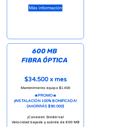
Más información
600 MB
FIBRA ÓPTICA
$34.500 x mes
Mantenimiento equipo $1.400
🔥PROMO🔥
¡INSTALACIÓN 100% BONIFICADA!
(AHORRÁS $90.000)
¡Conexión Simétrica!
Velocidad bajada y subida de 600 MB