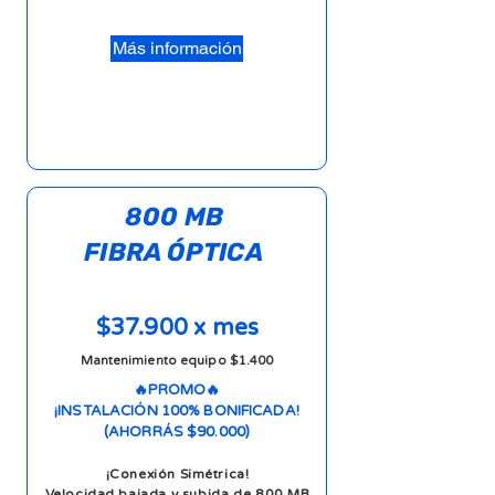
Más información
800 MB
FIBRA ÓPTICA
$37.900 x mes
Mantenimiento equipo $1.400
🔥PROMO🔥
¡INSTALACIÓN 100% BONIFICADA!
(AHORRÁS $90.000)
¡Conexión Simétrica!
Velocidad bajada y subida de 800 MB