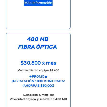
Más información
400 MB
FIBRA ÓPTICA
$30.800 x mes
Mantenimiento equipo $1.400
🔥PROMO🔥
¡INSTALACIÓN 100% BONIFICADA!
(AHORRÁS $90.000)
¡Conexión Simétrica!
Velocidad bajada y subida de 400 MB