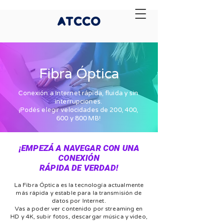
Fibra Óptica
Conexión a Internet rápida, fluida y sin
interrupciones.
¡Podés elegir velocidades de 200, 400,
600 y 800 MB!
¡EMPEZÁ A NAVEGAR CON UNA
CONEXIÓN
RÁPIDA DE VERDAD!
La Fibra Óptica es la tecnología actualmente
más rápida y estable para la transmisión de
datos por Internet.
Vas a poder ver contenido por streaming en
HD y 4K, subir fotos, descargar música y video,