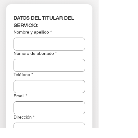
DATOS DEL TITULAR DEL 
SERVICIO:
Nombre y apellido
*
Número de abonado
*
Teléfono
*
Email
*
Dirección
*