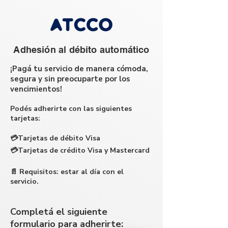
Adhesión al débito automático
¡Pagá tu servicio de manera cómoda,
segura y sin preocuparte por los
vencimientos!
Podés adherirte con las siguientes
tarjetas:
💳Tarjetas de débito Visa
💳Tarjetas de crédito Visa y Mastercard
📄 Requisitos: estar al día con el
servicio.
Completá el siguiente
formulario para adherirte: