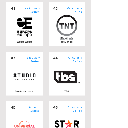
41
Películas y
42
Películas y
Series
Series
Europa Europa
Tnt Series
43
Películas y
44
Películas y
Series
Series
Studio Universal
TBS
45
Películas y
46
Películas y
Series
Series