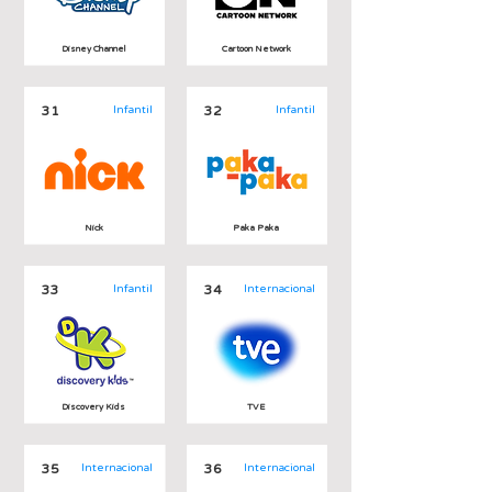
Disney Channel
Cartoon Network
31
Infantil
32
Infantil
Nick
Paka Paka
33
Infantil
34
Internacional
Discovery Kids
TVE
35
Internacional
36
Internacional