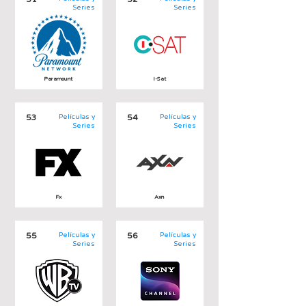
Series
Series
Paramount
I-Sat
53
Películas y
54
Películas y
Series
Series
Fx
Axn
55
Películas y
56
Películas y
Series
Series